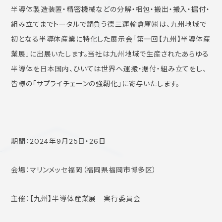
半導体製造装置・精密機械などの分解・梱包・搬出・搬入・据付・
組み立てまでトータルで請負う德三運輸倉庫㈱は、九州地域で
初となる半導体産業に特化した展示会「第一回【九州】半導体産
業展」に出展いたします。当社は九州地域で生産されたあらゆる
半導体を日本国内、ひいては世界へ運搬・据付・組み立てをし、
皆様の「サプライチェーンの強靭化」に寄与いたします。
期間：2024年9月25日・26日
会場：マリンメッセ福岡（福岡県福岡市博多区）
主催：【九州】半導体産業展 実行委員会