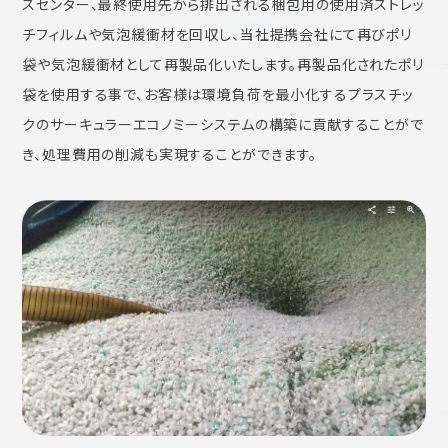
スセンター、最終使用先から排出される梱包用の使用済ストレッ
チフィルムや気泡緩衝材を回収し、当社提携会社にて再びポリ
袋や気泡緩衝材として再製品化いたします。再製品化されたポリ
袋を使用する事で、お客様は環境負荷を最小化するプラスチッ
クのサーキュラーエコノミーシステムの構築に貢献することがで
き、処理費用の削減も実現することができます。